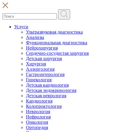
Услуги
Ультразвуковая диагностика
Анализы
Функциональная диагностика
Нейрохирургия
Сердечно-сосудистая хирургия
Детская хирургия
Хирургия
Аллергология
Гастроэнтерология
Гинекология
Детская кардиология
Детская эндокринология
Детская неврология
Кардиология
Колопроктология
Неврология
Нефрология
Онкология
Ортопедия