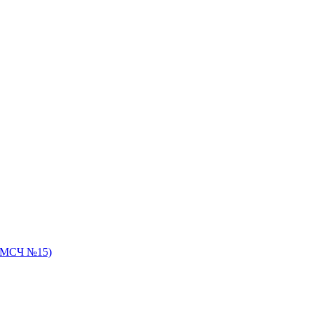
 ЦМСЧ №15)