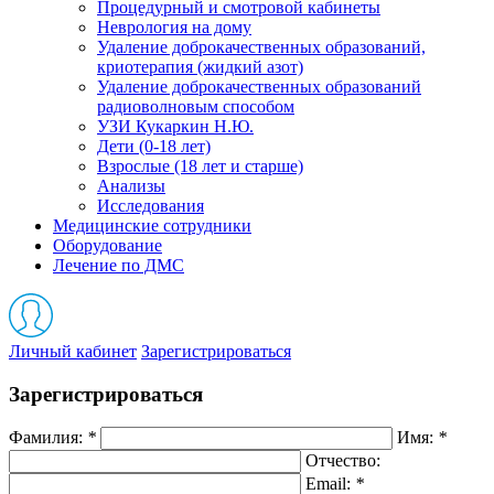
Процедурный и смотровой кабинеты
Неврология на дому
Удаление доброкачественных образований,
криотерапия (жидкий азот)
Удаление доброкачественных образований
радиоволновым способом
УЗИ Кукаркин Н.Ю.
Дети (0-18 лет)
Взрослые (18 лет и старше)
Анализы
Исследования
Медицинские сотрудники
Оборудование
Лечение по ДМС
Личный кабинет
Зарегистрироваться
Зарегистрироваться
Фамилия:
*
Имя:
*
Отчество:
Email:
*