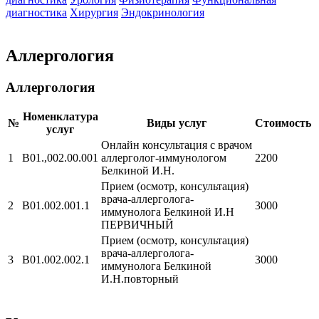
диагностика
Хирургия
Эндокринология
Аллергология
Аллергология
Номенклатура
№
Виды услуг
Стоимость
услуг
Онлайн консультация с врачом
1
B01.,002.00.001
аллерголог-иммунологом
2200
Белкиной И.Н.
Прием (осмотр, консультация)
врача-аллерголога-
2
В01.002.001.1
3000
иммунолога Белкиной И.Н
ПЕРВИЧНЫЙ
Прием (осмотр, консультация)
врача-аллерголога-
3
В01.002.002.1
3000
иммунолога Белкиной
И.Н.повторный