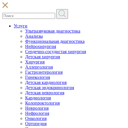
Услуги
Ультразвуковая диагностика
Анализы
Функциональная диагностика
Нейрохирургия
Сердечно-сосудистая хирургия
Детская хирургия
Хирургия
Аллергология
Гастроэнтерология
Гинекология
Детская кардиология
Детская эндокринология
Детская неврология
Кардиология
Колопроктология
Неврология
Нефрология
Онкология
Ортопедия