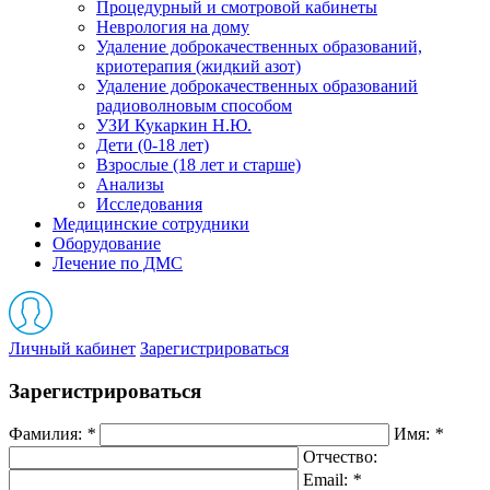
Процедурный и смотровой кабинеты
Неврология на дому
Удаление доброкачественных образований,
криотерапия (жидкий азот)
Удаление доброкачественных образований
радиоволновым способом
УЗИ Кукаркин Н.Ю.
Дети (0-18 лет)
Взрослые (18 лет и старше)
Анализы
Исследования
Медицинские сотрудники
Оборудование
Лечение по ДМС
Личный кабинет
Зарегистрироваться
Зарегистрироваться
Фамилия:
*
Имя:
*
Отчество:
Email:
*