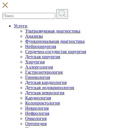
Услуги
Ультразвуковая диагностика
Анализы
Функциональная диагностика
Нейрохирургия
Сердечно-сосудистая хирургия
Детская хирургия
Хирургия
Аллергология
Гастроэнтерология
Гинекология
Детская кардиология
Детская эндокринология
Детская неврология
Кардиология
Колопроктология
Неврология
Нефрология
Онкология
Ортопедия