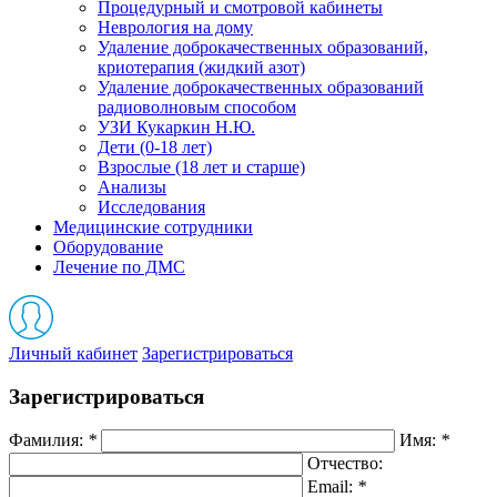
Процедурный и смотровой кабинеты
Неврология на дому
Удаление доброкачественных образований,
криотерапия (жидкий азот)
Удаление доброкачественных образований
радиоволновым способом
УЗИ Кукаркин Н.Ю.
Дети (0-18 лет)
Взрослые (18 лет и старше)
Анализы
Исследования
Медицинские сотрудники
Оборудование
Лечение по ДМС
Личный кабинет
Зарегистрироваться
Зарегистрироваться
Фамилия:
*
Имя:
*
Отчество:
Email:
*