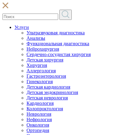
Услуги
Ультразвуковая диагностика
Анализы
Функциональная диагностика
Нейрохирургия
Сердечно-сосудистая хирургия
Детская хирургия
Хирургия
Аллергология
Гастроэнтерология
Гинекология
Детская кардиология
Детская эндокринология
Детская неврология
Кардиология
Колопроктология
Неврология
Нефрология
Онкология
Ортопедия