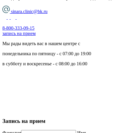
sinara.clinic@bk.ru
8-800-333-09-15
запись на прием
Мы рады видеть вас в нашем центре с
понедельника по пятницу - с 07:00 до 19:00
в субботу и воскресенье - с 08:00 до 16:00
Политика обработки персональных данных
Пользовательское соглашение
Политика использования cookie-файлов
Запись на прием
Фамилия
Имя