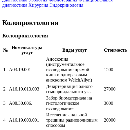
диагностика
Хирургия
Эндокринология
Колопроктология
Колопроктология
Номенклатура
№
Виды услуг
Стоимость
услуг
Аноскопия
(инструментальное
1
A03.19.001
исследование прямой
1500
кишки одноразовым
аноскопом WelchAllyn)
Дезартеризация одного
2
A16.19.013.003
27000
геморроидального узла
Забор биоматериала на
3
A08.30.006.
гистологическое
3000
исследование
Иссечение анальной
4
A16.19.003.001
трещины радиоволновым
20000
способом