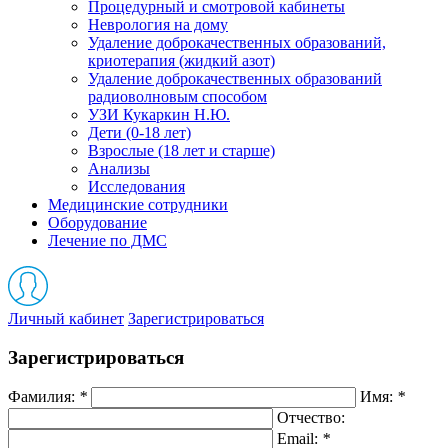
Процедурный и смотровой кабинеты
Неврология на дому
Удаление доброкачественных образований,
криотерапия (жидкий азот)
Удаление доброкачественных образований
радиоволновым способом
УЗИ Кукаркин Н.Ю.
Дети (0-18 лет)
Взрослые (18 лет и старше)
Анализы
Исследования
Медицинские сотрудники
Оборудование
Лечение по ДМС
Личный кабинет
Зарегистрироваться
Зарегистрироваться
Фамилия:
*
Имя:
*
Отчество:
Email:
*