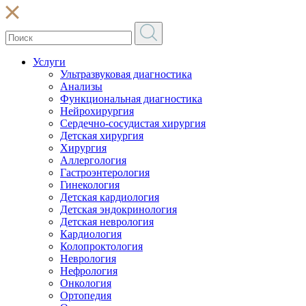
Услуги
Ультразвуковая диагностика
Анализы
Функциональная диагностика
Нейрохирургия
Сердечно-сосудистая хирургия
Детская хирургия
Хирургия
Аллергология
Гастроэнтерология
Гинекология
Детская кардиология
Детская эндокринология
Детская неврология
Кардиология
Колопроктология
Неврология
Нефрология
Онкология
Ортопедия