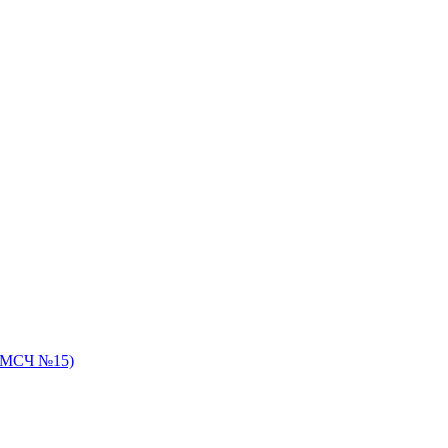
 ЦМСЧ №15)