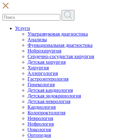
Услуги
Ультразвуковая диагностика
Анализы
Функциональная диагностика
Нейрохирургия
Сердечно-сосудистая хирургия
Детская хирургия
Хирургия
Аллергология
Гастроэнтерология
Гинекология
Детская кардиология
Детская эндокринология
Детская неврология
Кардиология
Колопроктология
Неврология
Нефрология
Онкология
Ортопедия