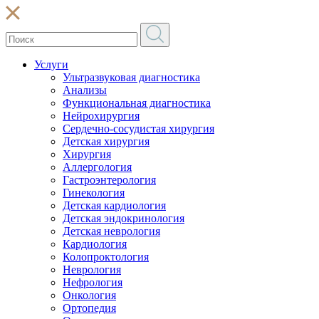
Услуги
Ультразвуковая диагностика
Анализы
Функциональная диагностика
Нейрохирургия
Сердечно-сосудистая хирургия
Детская хирургия
Хирургия
Аллергология
Гастроэнтерология
Гинекология
Детская кардиология
Детская эндокринология
Детская неврология
Кардиология
Колопроктология
Неврология
Нефрология
Онкология
Ортопедия