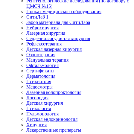
Рентгенологические исследования (по договору с
ЦМСЧ №15)
Прокат медицинского оборудования
СитиЛаб 1
Забор материала для СитиЛаба
Нейрохирургия
Лазерная хирургия
Сердечно-сосудистая хирургия
Рефлексотерапия
Детская лазерная хирургия
Озонотерапия
Мануальная терапия
Офтальмология
Сертификаты
Дерматология
Психиатрия
Медосмотры
Лазерная колопроктология
Логопедия
Детская хирургия
Психология
Пульмонология
Детская эндокринология
Хирургия
Лекарственные препараты