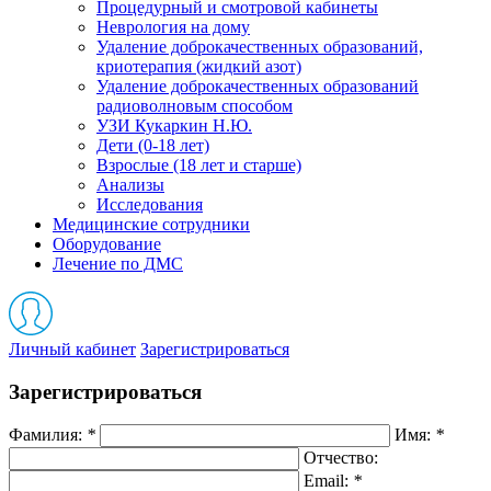
Процедурный и смотровой кабинеты
Неврология на дому
Удаление доброкачественных образований,
криотерапия (жидкий азот)
Удаление доброкачественных образований
радиоволновым способом
УЗИ Кукаркин Н.Ю.
Дети (0-18 лет)
Взрослые (18 лет и старше)
Анализы
Исследования
Медицинские сотрудники
Оборудование
Лечение по ДМС
Личный кабинет
Зарегистрироваться
Зарегистрироваться
Фамилия:
*
Имя:
*
Отчество:
Email:
*