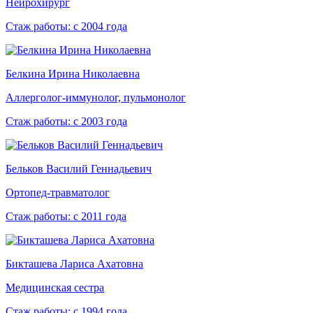
Нейрохирург
Стаж работы:
с 2004 года
Белкина Ирина Николаевна
Аллерголог-иммунолог, пульмонолог
Стаж работы:
с 2003 года
Бельков Василий Геннадьевич
Ортопед-травматолог
Стаж работы:
с 2011 года
Бикташева Лариса Ахатовна
Медицинская сестра
Стаж работы:
с 1994 года