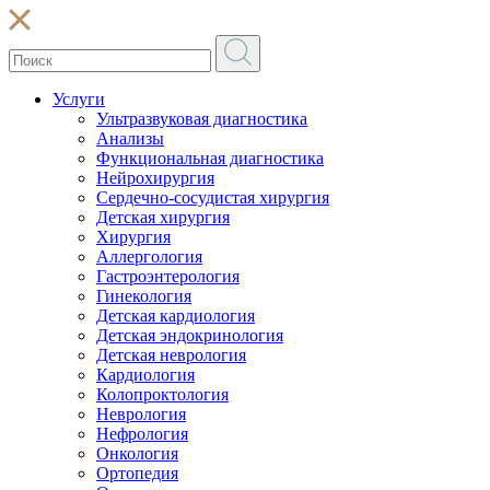
Услуги
Ультразвуковая диагностика
Анализы
Функциональная диагностика
Нейрохирургия
Сердечно-сосудистая хирургия
Детская хирургия
Хирургия
Аллергология
Гастроэнтерология
Гинекология
Детская кардиология
Детская эндокринология
Детская неврология
Кардиология
Колопроктология
Неврология
Нефрология
Онкология
Ортопедия