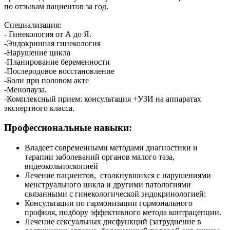
по отзывам пациентов за год.
Специализация:
- Гинекология от А до Я.
-Эндокринная гинекология
-Нарушение цикла
-Планирование беременности
-Послеродовое восстановление
-Боли при половом акте
-Менопауза.
-Комплексный прием: консультация +УЗИ на аппаратах
экспертного класса.
Профессиональные навыки:
Владеет современными методами диагностики и
терапии заболеваний органов малого таза,
видеокольпоскопией
Лечение пациентов, столкнувшихся с нарушениями
менструального цикла и другими патологиями
связанными с гинекологической эндокринологией;
Консультации по гармонизации гормонального
профиля, подбору эффективного метода контрацепции.
Лечение сексуальных дисфункций (затруднение в