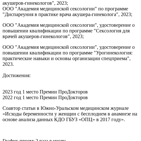
акушеров-гинекологов", 2023;
ООО "Академия медицинской сексологии" по программе
"Диспареуния в практике врача акушера-гинеколога", 2023;
ООО "Академия медицинской сексологии", удостоверение о
повышении квалификации по программе "Сексология для
врачей акушеров-гинекологов", 2023;
ООО "Академия медицинской сексологии", удостоверение о
повышении квалификации по программе "Урогинекология:
практические навыки и основы организации спецприема",
2023.
Достижения:
2023 год 1 место Премии ПроДокторов
2022 год 1 место Премии ПроДокторов
Соавтор статьи в Южно-Уральском медицинском журнале
«Исходы беременности у женщин с бесплодием в анамнезе на
основе анализа данных КДО ГБУЗ «ОПЦ» в 2017 году».
График прием: 2 раза в месяц.