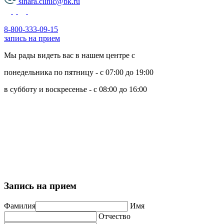
sinara.clinic@bk.ru
8-800-333-09-15
запись на прием
Мы рады видеть вас в нашем центре с
понедельника по пятницу - с 07:00 до 19:00
в субботу и воскресенье - с 08:00 до 16:00
Политика обработки персональных данных
Пользовательское соглашение
Политика использования cookie-файлов
Запись на прием
Фамилия
Имя
Отчество