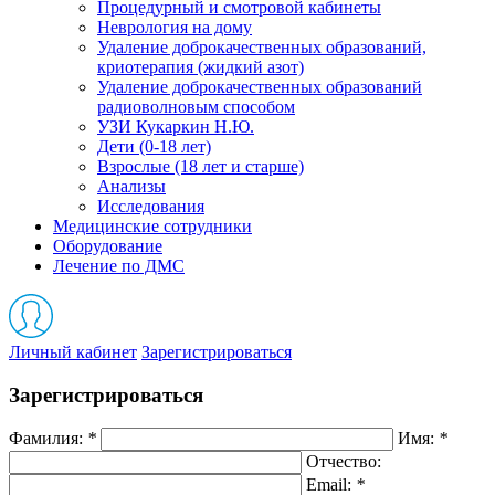
Процедурный и смотровой кабинеты
Неврология на дому
Удаление доброкачественных образований,
криотерапия (жидкий азот)
Удаление доброкачественных образований
радиоволновым способом
УЗИ Кукаркин Н.Ю.
Дети (0-18 лет)
Взрослые (18 лет и старше)
Анализы
Исследования
Медицинские сотрудники
Оборудование
Лечение по ДМС
Личный кабинет
Зарегистрироваться
Зарегистрироваться
Фамилия:
*
Имя:
*
Отчество:
Email:
*