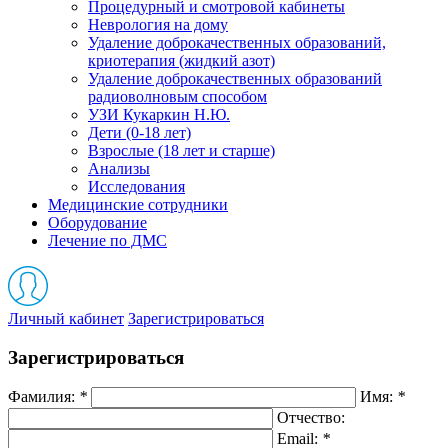
Процедурный и смотровой кабинеты
Неврология на дому
Удаление доброкачественных образований,
криотерапия (жидкий азот)
Удаление доброкачественных образований
радиоволновым способом
УЗИ Кукаркин Н.Ю.
Дети (0-18 лет)
Взрослые (18 лет и старше)
Анализы
Исследования
Медицинские сотрудники
Оборудование
Лечение по ДМС
Личный кабинет
Зарегистрироваться
Зарегистрироваться
Фамилия:
*
Имя:
*
Отчество:
Email:
*