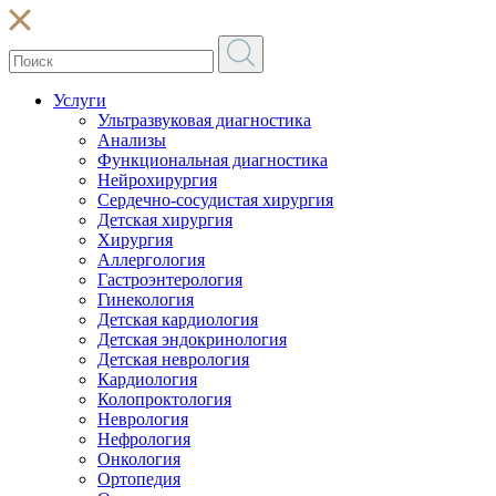
Услуги
Ультразвуковая диагностика
Анализы
Функциональная диагностика
Нейрохирургия
Сердечно-сосудистая хирургия
Детская хирургия
Хирургия
Аллергология
Гастроэнтерология
Гинекология
Детская кардиология
Детская эндокринология
Детская неврология
Кардиология
Колопроктология
Неврология
Нефрология
Онкология
Ортопедия