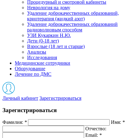
Процедурный и смотровой кабинеты
Неврология на дому
Удаление доброкачественных образований,
криотерапия (жидкий азот)
Удаление доброкачественных образований
радиоволновым способом
УЗИ Кукаркин Н.Ю.
Дети (0-18 лет)
Взрослые (18 лет и старше)
Анализы
Исследования
Медицинские сотрудники
Оборудование
Лечение по ДМС
Личный кабинет
Зарегистрироваться
Зарегистрироваться
Фамилия:
*
Имя:
*
Отчество:
Email:
*