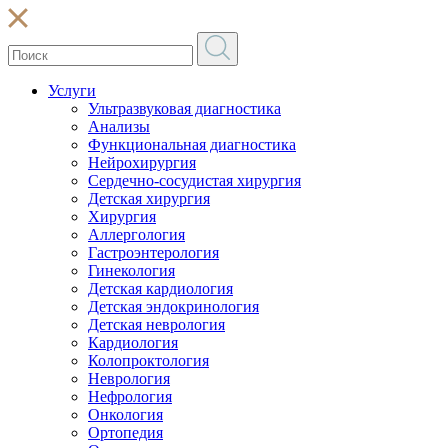
Услуги
Ультразвуковая диагностика
Анализы
Функциональная диагностика
Нейрохирургия
Сердечно-сосудистая хирургия
Детская хирургия
Хирургия
Аллергология
Гастроэнтерология
Гинекология
Детская кардиология
Детская эндокринология
Детская неврология
Кардиология
Колопроктология
Неврология
Нефрология
Онкология
Ортопедия